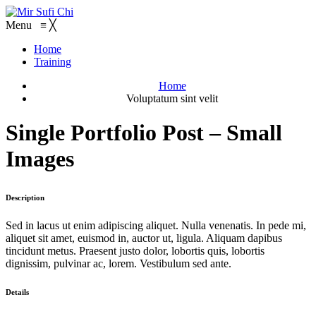
Menu
≡
╳
Home
Training
Home
Voluptatum sint velit
Single Portfolio Post – Small
Images
Description
Sed in lacus ut enim adipiscing aliquet. Nulla venenatis. In pede mi,
aliquet sit amet, euismod in, auctor ut, ligula. Aliquam dapibus
tincidunt metus. Praesent justo dolor, lobortis quis, lobortis
dignissim, pulvinar ac, lorem. Vestibulum sed ante.
Details