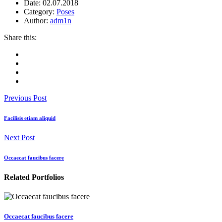
Date:
02.07.2018
Category:
Poses
Author:
adm1n
Share this:
Previous Post
Facilisis etiam aliquid
Next Post
Occaecat faucibus facere
Related Portfolios
Occaecat faucibus facere